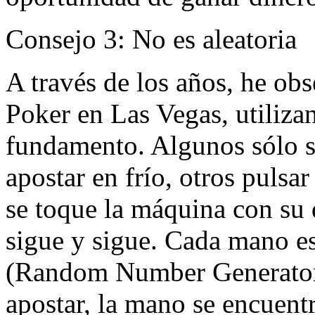
Consejo 3: No es aleatoria
A través de los años, he ob
Poker en Las Vegas, utiliza
fundamento. Algunos sólo se
apostar en frío, otros pulsa
se toque la máquina con su d
sigue y sigue. Cada mano e
(Random Number Generator)
apostar, la mano se encuentr