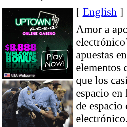
[
English
]
Amor a apo
electrónico
apuestas en
elementos 
que los cas
espacio en 
de espacio 
electrónico