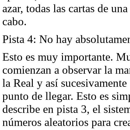
azar, todas las cartas de una
cabo.
Pista 4: No hay absolutame
Esto es muy importante. Muc
comienzan a observar la man
la Real y así sucesivamente
punto de llegar. Esto es s
describe en pista 3, el sist
números aleatorios para cr